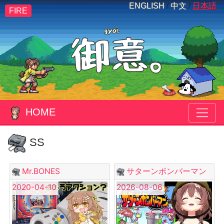
ENGLISH
/
中文
/
日本語
FIRE
HOME
SS
Mr.BONES
サターンボンバーマン
2020-04-10
2026-08-06