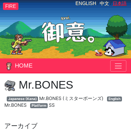
ENGLISH
/
中文
/
日本語
FIRE
HOME
Mr.BONES
Mr.BONES (ミスターボーンズ)
Japanese (Kana)
English
Mr.BONES
SS
Platform
アーカイブ