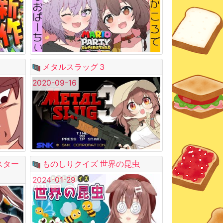
メタルスラッグ３
2020-09-16
スター
ものしりクイズ 世界の昆虫
2024-01-29