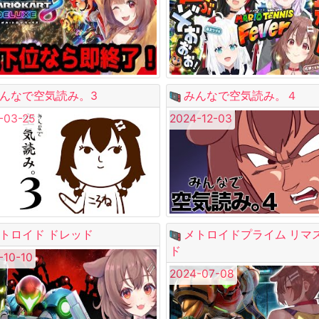
んなで空気読み。3
みんなで空気読み。４
-03-25
2024-12-03
トロイド ドレッド
メトロイドプライム リマ
ド
-10-10
2024-07-08