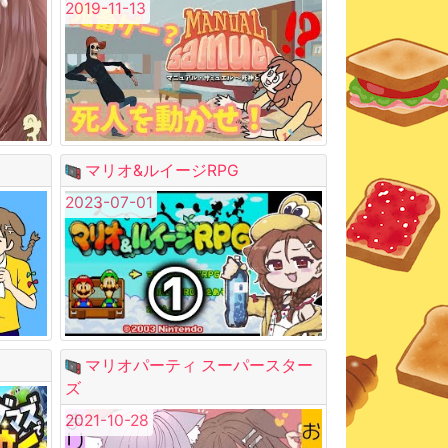
2019-11-13
マリオ&ルイージRPG
2023-07-01
マリオパーティ スーパースター
ズ
2021-10-28