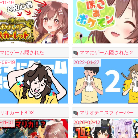
-11-19
マにゲーム隠された
ママにゲーム隠された２
-09-19
2022-01-27
リオカート8DX
マリオテニスフィーバー
-11-01
2026-02-12