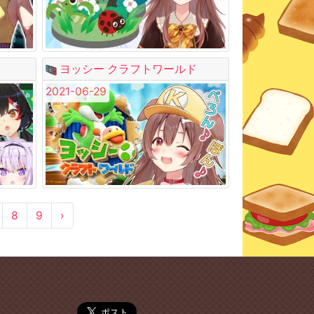
ヨッシー クラフトワールド
2021-06-29
8
9
›