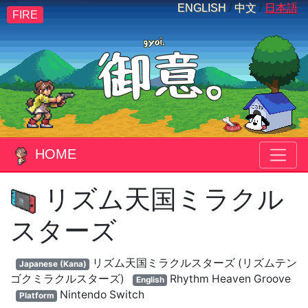
ENGLISH
/
中文
/
日本語
FIRE
HOME
リズム天国ミラクル
スターズ
リズム天国ミラクルスターズ (リズムテン
Japanese (Kana)
ゴクミラクルスターズ)
Rhythm Heaven Groove
English
Nintendo Switch
Platform