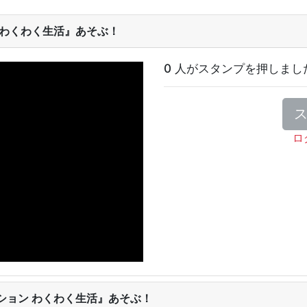
 わくわく生活』あそぶ！
0 人がスタンプを押しまし
ロ
ション わくわく生活』あそぶ！