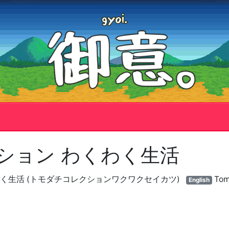
ション わくわく生活
く生活 (トモダチコレクションワクワクセイカツ)
Tomo
English