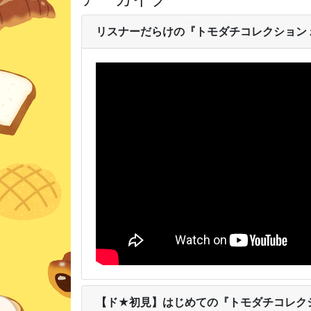
リスナーだらけの『トモダチコレクション
【ド★初見】はじめての『トモダチコレク