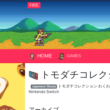
FIRE
HOME
GAMES
トモダチコレク
トモダチコレクション わくわ
Japanese (Kana)
Nintendo Switch
アーカイブ