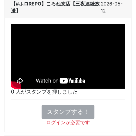
【#ホロREPO】ころね支店【三夜連続放
2026-05-
送】
12
0 人がスタンプを押しました
スタンプする！
ログインが必要です