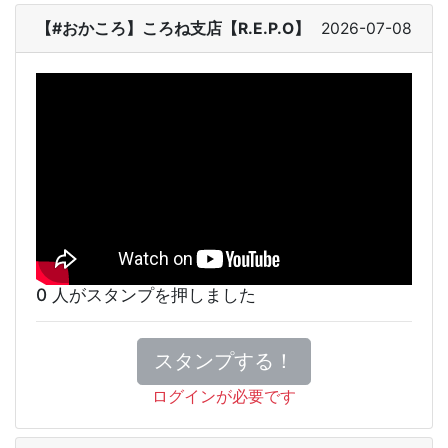
【#おかころ】ころね支店【R.E.P.O】
2026-07-08
0 人がスタンプを押しました
スタンプする！
ログインが必要です