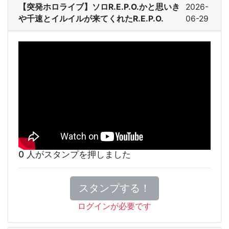
【突発ホロライブ】ソロR.E.P.O.かと思いき
2026-
や千速とイルイルが来てくれたR.E.P.O.
06-29
0 人がスタンプを押しました
スタンプする！
ログインが必要です