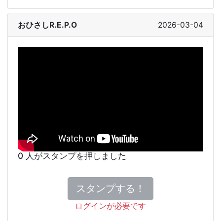
おひさしR.E.P.O
2026-03-04
0 人がスタンプを押しました
スタンプする！
ログインが必要です