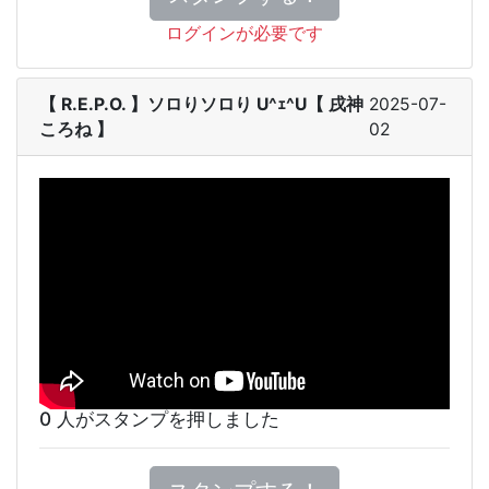
ログインが必要です
【 R.E.P.O. 】ソロりソロり U^ｪ^U【 戌神
2025-07-
ころね 】
02
0 人がスタンプを押しました