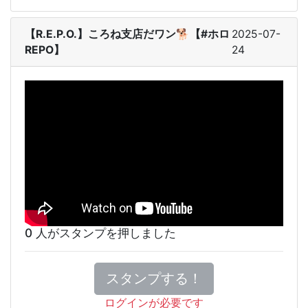
【R.E.P.O.】ころね支店だワン🐕【#ホロ
2025-07-
REPO】
24
0 人がスタンプを押しました
スタンプする！
ログインが必要です