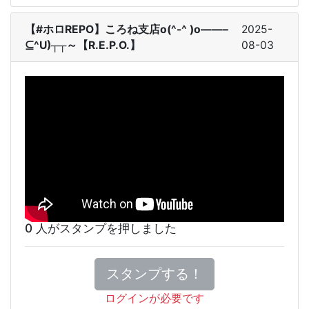
【#ホロREPO】ころね支店o(^-^ )o——–
2025-
⊆^U)┬┬～【R.E.P.O.】
08-03
0 人がスタンプを押しました
スタンプする！
ログインが必要です