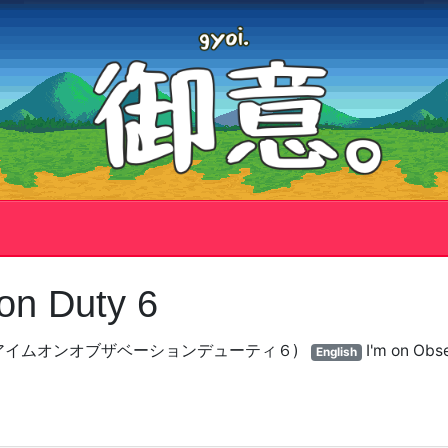
on Duty 6
Duty 6 (アイムオンオブザベーションデューティ６)
I'm on Obs
English