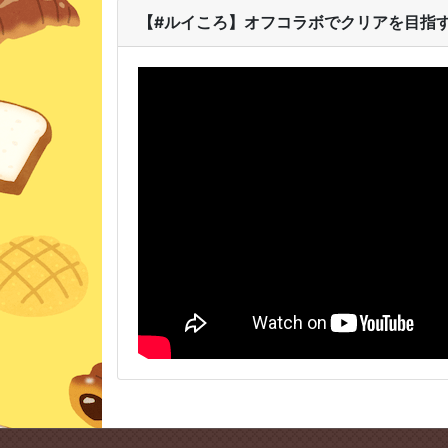
【#ルイころ】オフコラボでクリアを目指す！【i'm 