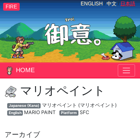
ENGLISH
/
中文
/
日本語
FIRE
HOME
マリオペイント
マリオペイント (マリオペイント)
Japanese (Kana)
MARIO PAINT
SFC
English
Platform
アーカイブ