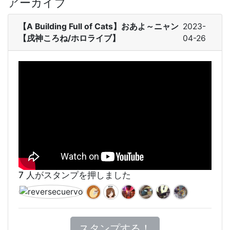
アーカイブ
【A Building Full of Cats】おあよ～ニャン
2023-
【戌神ころね/ホロライブ】
04-26
7 人がスタンプを押しました
スタンプする！