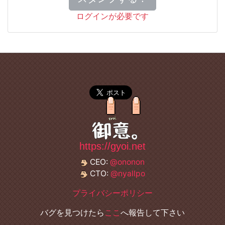
ログインが必要です
https://gyoi.net
CEO:
@ononon
CTO:
@nyallpo
プライバシーポリシー
バグを見つけたら
ここ
へ報告して下さい