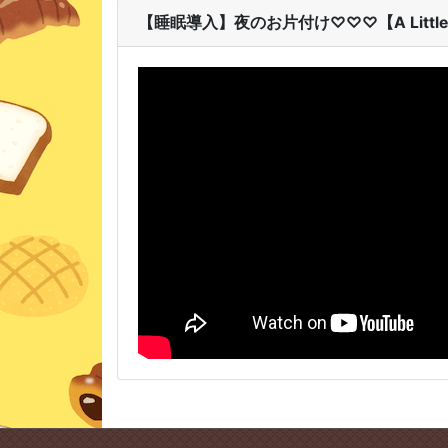
【睡眠導入】夜のお片付け♡♡♡【A Little to 