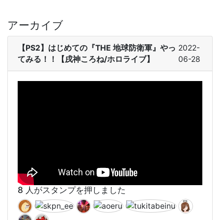
アーカイブ
【PS2】はじめての『THE 地球防衛軍』やっ
2022-
てみる！！【戌神ころね/ホロライブ】
06-28
8 人がスタンプを押しました