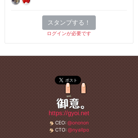
スタンプする！
ログインが必要です
https://gyoi.net
CEO:
@ononon
CTO:
@nyallpo