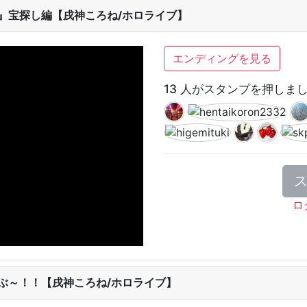
』宝探し編【戌神ころね/ホロライブ】
エンディングを見る
13 人がスタンプを押しま
ロ
ぶ～！！【戌神ころね/ホロライブ】