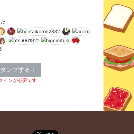
した
スタンプする！
グインが必要です