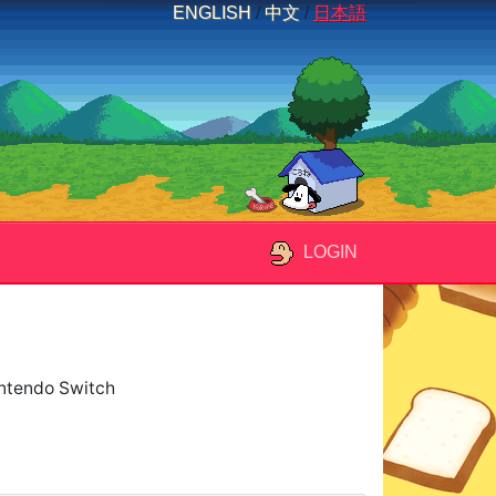
ENGLISH
/
中文
/
日本語
LOGIN
ntendo Switch