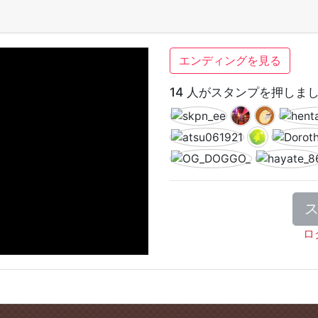
エンディングを見る
14 人がスタンプを押しま
ロ