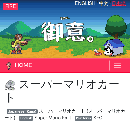
ENGLISH
/
中文
/
日本語
FIRE
HOME
スーパーマリオカー
ト
スーパーマリオカート (スーパーマリオカ
Japanese (Kana)
ート)
Super Mario Kart
SFC
English
Platform