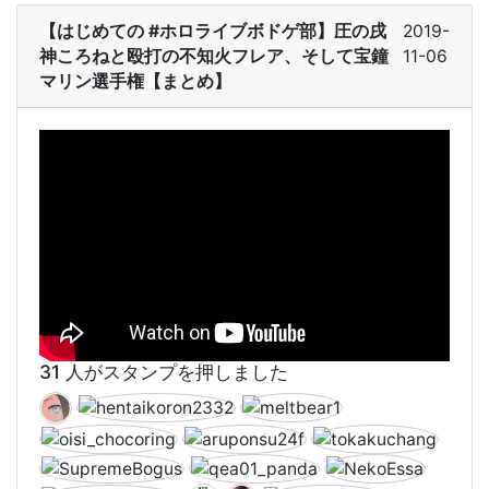
【はじめての #ホロライブボドゲ部】圧の戌
2019-
神ころねと殴打の不知火フレア、そして宝鐘
11-06
マリン選手権【まとめ】
31 人がスタンプを押しました