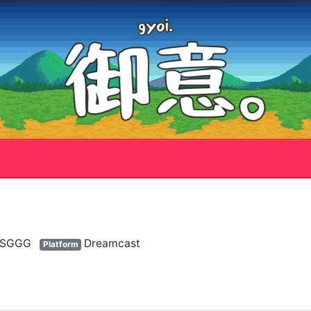
SGGG
Dreamcast
Platform