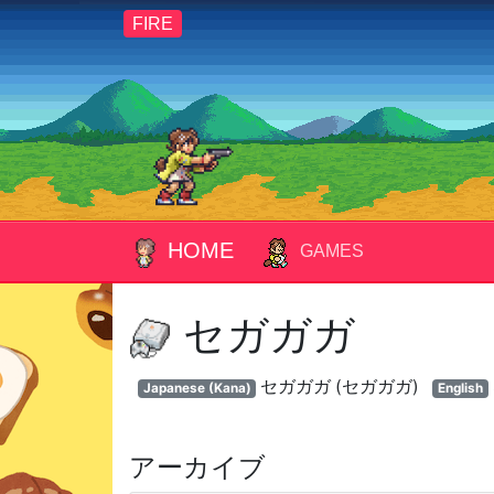
FIRE
HOME
GAMES
セガガガ
セガガガ (セガガガ)
Japanese (Kana)
English
アーカイブ