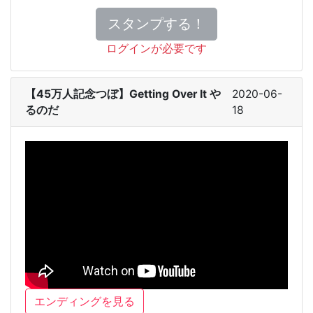
スタンプする！
ログインが必要です
【45万人記念つぼ】Getting Over It や
2020-06-
るのだ
18
エンディングを見る