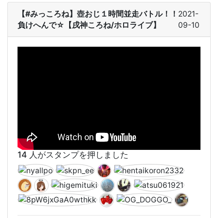
【#みっころね】壺おじ１時間並走バトル！！
2021-
負けへんで☆【戌神ころね/ホロライブ】
09-10
14 人がスタンプを押しました