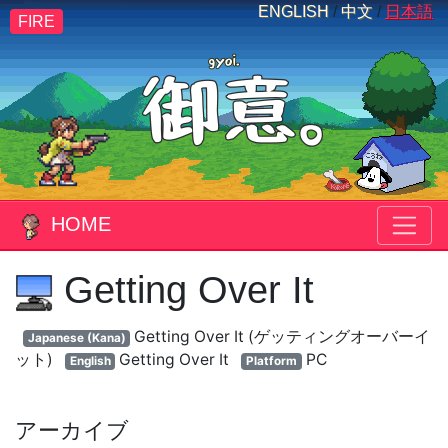
ENGLISH
/
中文
/
日本語
FIRE
HOME
Getting Over It
Getting Over It (ゲッティングオーバーイ
Japanese (Kana)
ット)
Getting Over It
PC
English
Platform
アーカイブ