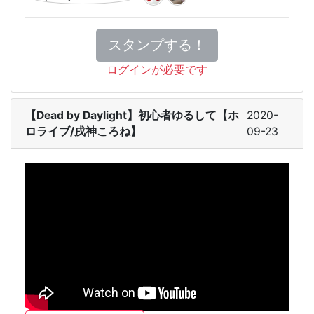
スタンプする！
ログインが必要です
【Dead by Daylight】初心者ゆるして【ホ
2020-
ロライブ/戌神ころね】
09-23